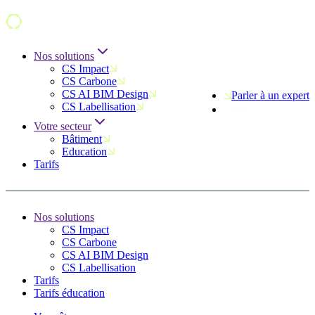
Nos solutions
CS Impact
CS Carbone
CS AI BIM Design
Parler à un expert
CS Labellisation
Votre secteur
Bâtiment
Education
Tarifs
Nos solutions
CS Impact
CS Carbone
CS AI BIM Design
CS Labellisation
Tarifs
Tarifs éducation